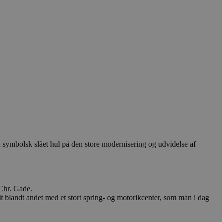
symbolsk slået hul på den store modernisering og udvidelse af
 Chr. Gade.
lt blandt andet med et stort spring- og motorikcenter, som man i dag