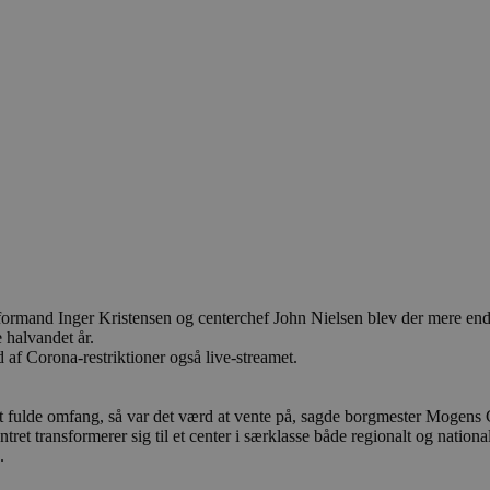
ormand Inger Kristensen og centerchef John Nielsen blev der mere end 
 halvandet år.
 af Corona-restriktioner også live-streamet.
 sit fulde omfang, så var det værd at vente på, sagde borgmester Mogens
ret transformerer sig til et center i særklasse både regionalt og nationa
.