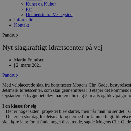
Kunst og Kultur
Par
Det bedste fra Vestkysten
Information
Kontakt
Pandrup
Nyt slagkraftigt idrætscenter på vej
Martin Frandsen
|
2. marts 2021
Pandrup
Med velplacerede slag fra borgmester Mogens Chr. Gade, bestyrelsesf
Jetsmark Idrætscenter, som skal gennemføres i 3 etaper det kommende
Opstarten på byggeriet blev markeret tirsdag 2. marts og blev på grund
I en klasse for sig
– Det er noget siden, projektet blev startet, men når man nu ser det i
– Det er en stor dag for Jetsmark og dermed for Jammerbugt. Idrætscent
skal køre lang for at finde noget tilsvarende, sagde Mogens Chr. Gade