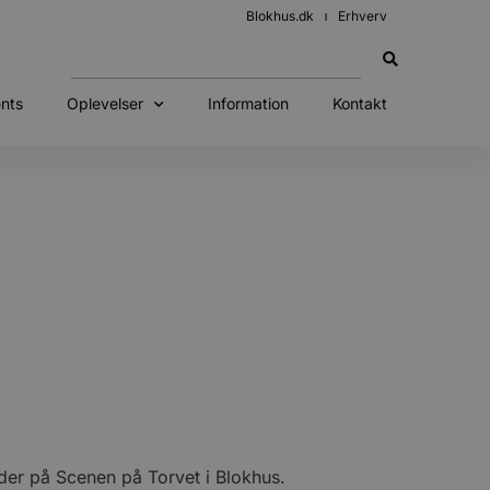
Blokhus.dk
Erhverv
nts
Oplevelser
Information
Kontakt
er på Scenen på Torvet i Blokhus.