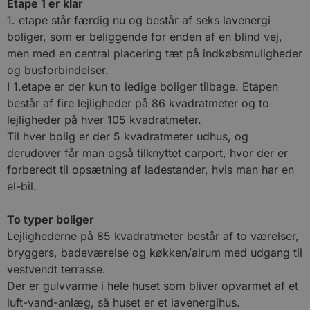
Etape 1 er klar
1. etape står færdig nu og består af seks lavenergi
boliger, som er beliggende for enden af en blind vej,
men med en central placering tæt på indkøbsmuligheder
og busforbindelser.
I 1.etape er der kun to ledige boliger tilbage. Etapen
består af fire lejligheder på 86 kvadratmeter og to
lejligheder på hver 105 kvadratmeter.
Til hver bolig er der 5 kvadratmeter udhus, og
derudover får man også tilknyttet carport, hvor der er
forberedt til opsætning af ladestander, hvis man har en
el-bil.
To typer boliger
Lejlighederne på 85 kvadratmeter består af to værelser,
bryggers, badeværelse og køkken/alrum med udgang til
vestvendt terrasse.
Der er gulvvarme i hele huset som bliver opvarmet af et
luft-vand-anlæg, så huset er et lavenergihus.