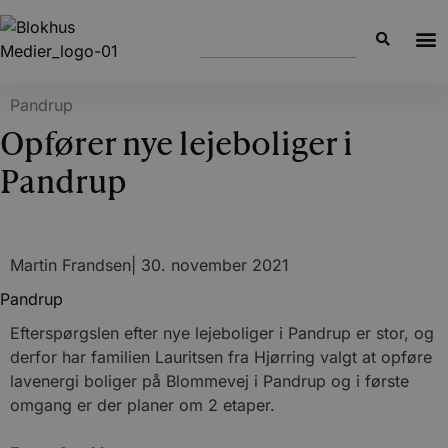
Pandrup
Opfører nye lejeboliger i
Pandrup
Martin Frandsen
|
30. november 2021
Pandrup
Efterspørgslen efter nye lejeboliger i Pandrup er stor, og
derfor har familien Lauritsen fra Hjørring valgt at opføre
lavenergi boliger på Blommevej i Pandrup og i første
omgang er der planer om 2 etaper.