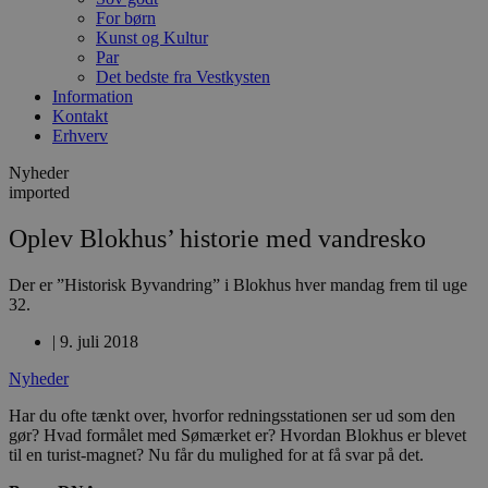
For børn
Kunst og Kultur
Par
Det bedste fra Vestkysten
Information
Kontakt
Erhverv
Nyheder
imported
Oplev Blokhus’ historie med vandresko
Der er ”Historisk Byvandring” i Blokhus hver mandag frem til uge
32.
|
9. juli 2018
Nyheder
Har du ofte tænkt over, hvorfor redningsstationen ser ud som den
gør? Hvad formålet med Sømærket er? Hvordan Blokhus er blevet
til en turist-magnet? Nu får du mulighed for at få svar på det.