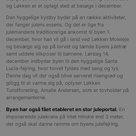
og Løkken er et oplagt sted at besøge i december.
Den hyggelige kystby byder på en række aktiviteter,
der fanger julens essens. Og det er lige fra
julemandens traditionsrige ankomst til byen 1.
december, hvor han vil gå i land ved Løkken Moleleje
og bevæge sig op på torvet og tænde byens juletræ
samt uddele slikposer til børnene. Lørdag 14.
december indbyder byen til den hyggelige Santa
Lucia-fejring, hvor torvet fyldes med sang og lys.
Denne dag vil der også blive serveret risengrød og
glögg til at varme sig på, oplyser Løkken
Turistforening, Amalie Andersen, som er tovholder på
arrangementerne.
Byen har også fået etableret en stor juleportal.
En
imponerende julekrans på intet mindre end 3 meter,
der også skal danne ramme om byens julefejring.