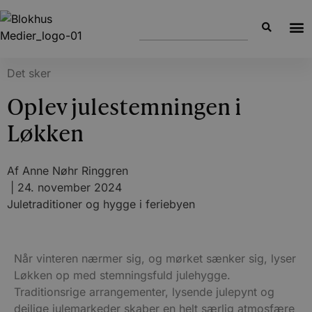
Det sker
Oplev julestemningen i
Løkken
Af
Anne Nøhr Ringgren
|
24. november 2024
Juletraditioner og hygge i feriebyen
Når vinteren nærmer sig, og mørket sænker sig, lyser
Løkken op med stemningsfuld julehygge.
Traditionsrige arrangementer, lysende julepynt og
dejlige julemarkeder skaber en helt særlig atmosfære