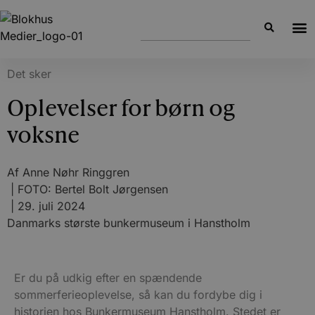
Det sker
Oplevelser for børn og
voksne
Af
Anne Nøhr Ringgren
| FOTO: Bertel Bolt Jørgensen
|
29. juli 2024
Danmarks største bunkermuseum i Hanstholm
Er du på udkig efter en spændende
sommerferieoplevelse, så kan du fordybe dig i
historien hos Bunkermuseum Hanstholm. Stedet er