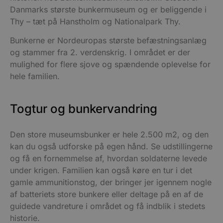
Danmarks største bunkermuseum og er beliggende i
Thy – tæt på Hanstholm og Nationalpark Thy.
Bunkerne er Nordeuropas største befæstningsanlæg
og stammer fra 2. verdenskrig. I området er der
mulighed for flere sjove og spændende oplevelse for
hele familien.
Togtur og bunkervandring
Den store museumsbunker er hele 2.500 m2, og den
kan du også udforske på egen hånd. Se udstillingerne
og få en fornemmelse af, hvordan soldaterne levede
under krigen. Familien kan også køre en tur i det
gamle ammunitionstog, der bringer jer igennem nogle
af batteriets store bunkere eller deltage på en af de
guidede vandreture i området og få indblik i stedets
historie.