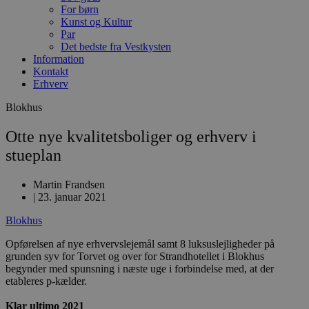
For børn
Kunst og Kultur
Par
Det bedste fra Vestkysten
Information
Kontakt
Erhverv
Blokhus
Otte nye kvalitetsboliger og erhverv i
stueplan
Martin Frandsen
|
23. januar 2021
Blokhus
Opførelsen af nye erhvervslejemål samt 8 luksuslejligheder på
grunden syv for Torvet og over for Strandhotellet i Blokhus
begynder med spunsning i næste uge i forbindelse med, at der
etableres p-kælder.
Klar ultimo 2021