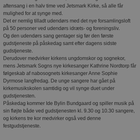
aftensang i en halv time ved Jetsmark Kirke, så alle får
mulighed for at synge med.
Det er nemlig tilladt udendørs med det nye forsamlingsloft
på 50 personer ved udendørs idræts- og foreningsliv.
Og den udendørs sang gentager sig før den første
gudstjeneste på påskedag samt efter dagens sidste
gudstjeneste.
Derudover medvirker kirkens ungdomskor og sognekor,
mens Jetsmark Sogns nye kirkesanger Kathrine Nordtorp får
følgeskab af nabosognets kirkesanger Anne Sophie
Dyrmose langfredag. De unge sangere har gået på
kirkemusikskolen samtidig og vil synge duet under
gudstjenesten.
Påskedag kommer Ide Bylin Bundgaard og spiller musik på
sin fløjte både ved gudstjenesten kl. 9.30 og 10.30 sangere,
og kirkens tre kor medvirker også ved denne
festgudstjeneste.