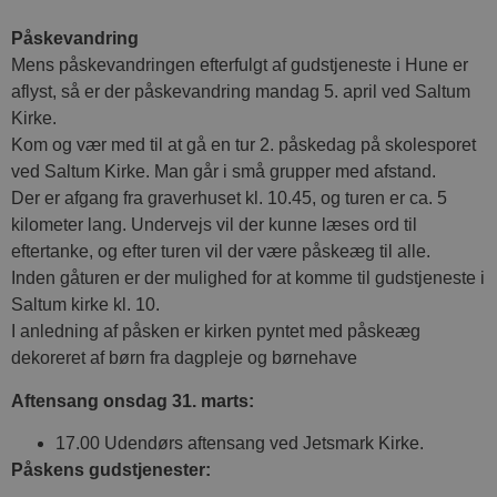
Påskevandring
Mens påskevandringen efterfulgt af gudstjeneste i Hune er
aflyst, så er der påskevandring mandag 5. april ved Saltum
Kirke.
Kom og vær med til at gå en tur 2. påskedag på skolesporet
ved Saltum Kirke. Man går i små grupper med afstand.
Der er afgang fra graverhuset kl. 10.45, og turen er ca. 5
kilometer lang. Undervejs vil der kunne læses ord til
eftertanke, og efter turen vil der være påskeæg til alle.
Inden gåturen er der mulighed for at komme til gudstjeneste i
Saltum kirke kl. 10.
I anledning af påsken er kirken pyntet med påskeæg
dekoreret af børn fra dagpleje og børnehave
Aftensang onsdag 31. marts:
17.00 Udendørs aftensang ved Jetsmark Kirke.
Påskens gudstjenester: