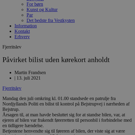
For børn
Kunst og Kultur
Par
Det bedste fra Vestkysten
Information
Kontakt
Erhverv
Fjerritslev
Påvirket bilist uden kørekort anholdt
Martin Frandsen
|
13. juli 2021
Fjerritslev
Mandag den juli omkring kl. 01.00 standsede en patrulje fra
Nordjyllands Politi en bilist til kontrol på Bejstrupvej i nærheden af
Bejstrup.
Årsagen til, at man havde besluttet sig for at standse bilen, var, at
ejeren af bilen var frakendt førerretten til personbil i forbindelse med
en tidligere hændelse.
Betjentene henvendte sig til føreren af bilen, der viste sig at være