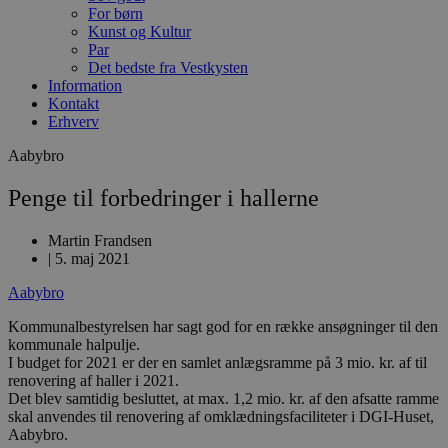
For børn
Kunst og Kultur
Par
Det bedste fra Vestkysten
Information
Kontakt
Erhverv
Aabybro
Penge til forbedringer i hallerne
Martin Frandsen
|
5. maj 2021
Aabybro
Kommunalbestyrelsen har sagt god for en række ansøgninger til den
kommunale halpulje.
I budget for 2021 er der en samlet anlægsramme på 3 mio. kr. af til
renovering af haller i 2021.
Det blev samtidig besluttet, at max. 1,2 mio. kr. af den afsatte ramme
skal anvendes til renovering af omklædningsfaciliteter i DGI-Huset,
Aabybro.