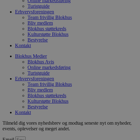
Online markedsføring
på si
Turistguide
_ga_PJR83J7HYC
.blokhus.dk
1 år 1
Denne cooki
Erhvervsforeningen
måned
Google Analy
pbid
.blokhus.dk
5 måneder
Denne
fortsætte se
Team frivillig Blokhus
4 uger
til at
unikk
Bliv medlem
pysTrafficSource
.blokhus.dk
1 uge
Denne cookie
sessi
Blokhus støttekreds
identificere 
med a
Kulturstøtte Blokhus
hjemmesiden
optim
med at fors
rekl
Bestyrelse
brugerne a
Kontakt
webstedet.
_fbp
2 måneder
Brugt
Meta
4 uger
at le
Platform Inc.
Blokhus Medier
rekla
.blokhus.dk
Blokhus Avis
såsom
fra
Online markedsføring
tredj
Turistguide
Erhvervsforeningen
_gat_gtag_UA_74178830_1
.blokhus.dk
59
Denne
sekunder
del a
Team frivillig Blokhus
Analyt
Bliv medlem
at be
Blokhus støttekreds
anmo
Kulturstøtte Blokhus
(hast
gasbe
Bestyrelse
Kontakt
YSC
Session
Denne
Google LLC
indst
.youtube.com
Tilmeld dig vores nyhedsbrev og modtag seneste nyt om nyheder,
til at
af in
events, oplevelser og meget andet.
VISITOR_INFO1_LIVE
5 måneder
Denne
Google LLC
Email