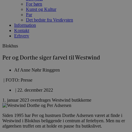
For børn
Kunst og Kultur
Par
Det bedste fra Vestkysten
Information
Kontakt
Erhverv
Blokhus
Per og Dorthe siger farvel til Westwind
Af
Anne Nøhr Ringgren
| FOTO: Presse
|
22. december 2022
1. januar 2023 overdrages Westwind butikkerne
Siden 1995 har Per og hustruen Dorthe Adsersen været at finde i
Westwind i Blokhus beliggende i centrum af feriebyen. Men nu er
afgørelsen truffet om at holde en pause fra butikslivet.