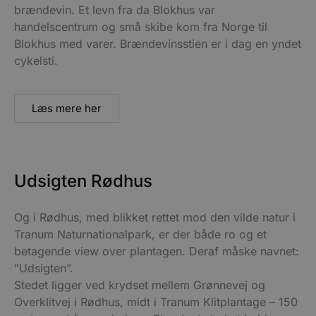
brændevin. Et levn fra da Blokhus var
handelscentrum og små skibe kom fra Norge til
Blokhus med varer. Brændevinsstien er i dag en yndet
cykelsti.
Læs mere her
Udsigten Rødhus
Og i Rødhus, med blikket rettet mod den vilde natur i
Tranum Naturnationalpark, er der både ro og et
betagende view over plantagen. Deraf måske navnet:
”Udsigten”.
Stedet ligger ved krydset mellem Grønnevej og
Overklitvej i Rødhus, midt i Tranum Klitplantage – 150