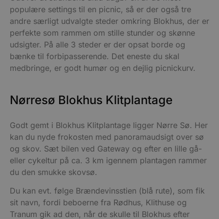
populære settings til en picnic, så er der også tre
andre særligt udvalgte steder omkring Blokhus, der er
perfekte som rammen om stille stunder og skønne
udsigter. På alle 3 steder er der opsat borde og
bænke til forbipasserende. Det eneste du skal
medbringe, er godt humør og en dejlig picnickurv.
Nørresø Blokhus Klitplantage
Godt gemt i Blokhus Klitplantage ligger Nørre Sø. Her
kan du nyde frokosten med panoramaudsigt over sø
og skov. Sæt bilen ved Gateway og efter en lille gå-
eller cykeltur på ca. 3 km igennem plantagen rammer
du den smukke skovsø.
Du kan evt. følge Brændevinsstien (blå rute), som fik
sit navn, fordi beboerne fra Rødhus, Klithuse og
Tranum gik ad den, når de skulle til Blokhus efter