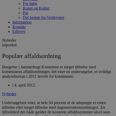
For børn
Kunst og Kultur
Par
Det bedste fra Vestkysten
Information
Kontakt
Erhverv
Nyheder
imported
Populær affaldsordning
Borgerne i Jammerbugt Kommune er meget tilfredse med
kommunens affaldsordninger, det viser en undersøgelse, et uvildigt
analysebureau i 2011 lavede for kommunen
|
4. april 2012
Nyheder
Undersøgelsen viser, at hele 94 procent af de adspurgte er enten
tilfredse eller meget tilfredse med dagrenovationsordningen. En
tilfredshed der både gælder de konkrete affaldssystemer såvel som