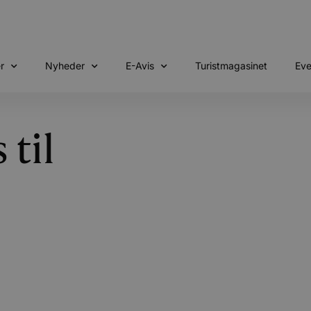
r
Nyheder
E-Avis
Turistmagasinet
Eve
til