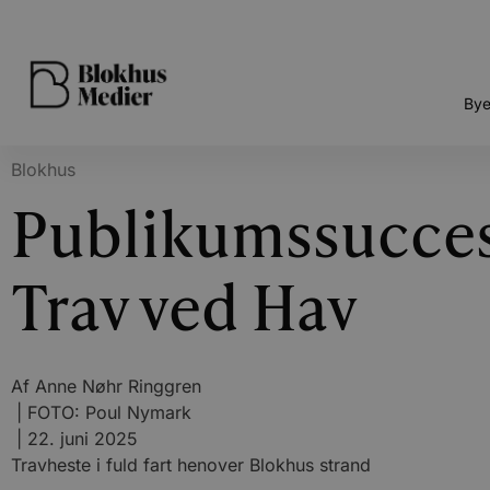
Bye
Blokhus
Publikumssucces 
Trav ved Hav
Af
Anne Nøhr Ringgren
| FOTO: Poul Nymark
|
22. juni 2025
Travheste i fuld fart henover Blokhus strand