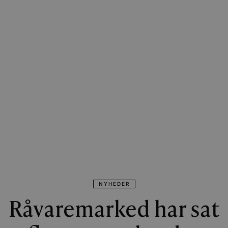
NYHEDER
Råvaremarked har sat