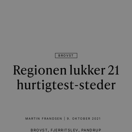
BROVST
Regionen lukker 21
hurtigtest-steder
MARTIN FRANDSEN
|
9. OKTOBER 2021
,
,
BROVST
FJERRITSLEV
PANDRUP