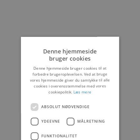
Denne hjemmeside
bruger cookies
Denne hjemmeside bruger cookies til at
forbedre brugeroplevelsen. Ved at bruge
vores hjemmeside giver du samtykke til alle
cookies i overensstemmelse med vores
cookiepolitik.
Læs mere
ABSOLUT NØDVENDIGE
YDEEVNE
MÅLRETNING
FUNKTIONALITET