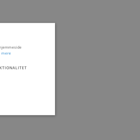
s hjemmeside
 mere
KTIONALITET
ministration. Hjemmesiden