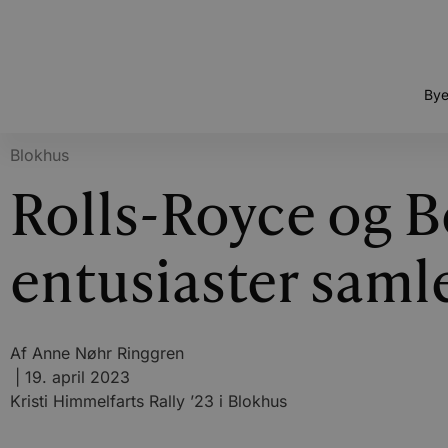
Bye
Blokhus
Rolls-Royce og B
entusiaster saml
Af
Anne Nøhr Ringgren
|
19. april 2023
Kristi Himmelfarts Rally ’23 i Blokhus