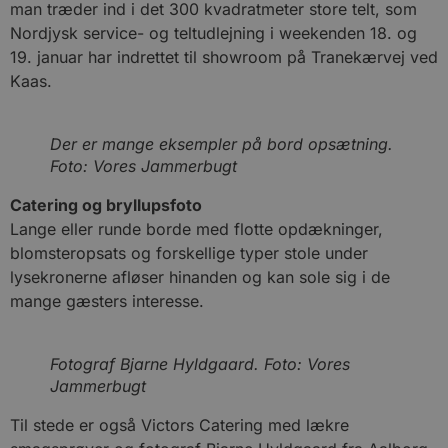
man træder ind i det 300 kvadratmeter store telt, som
Nordjysk service- og teltudlejning i weekenden 18. og
19. januar har indrettet til showroom på Tranekærvej ved
Kaas.
Der er mange eksempler på bord opsætning.
Foto: Vores Jammerbugt
Catering og bryllupsfoto
Lange eller runde borde med flotte opdækninger,
blomsteropsats og forskellige typer stole under
lysekronerne afløser hinanden og kan sole sig i de
mange gæsters interesse.
Fotograf Bjarne Hyldgaard. Foto: Vores
Jammerbugt
Til stede er også Victors Catering med lækre