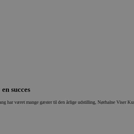
 en succes
gang har været mange gæster til den årlige udstilling, Nørhalne Viser Ku