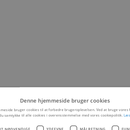
Denne hjemmeside bruger cookies
eside bruger cookies til at forbedre brugeroplevelsen. Ved at bruge vore
du samtykke til alle cookies i overensstemmelse med vores cookiepolitik.
Læs
UT NØDVENDIGE
YDEEVNE
MÅLRETNING
FUN