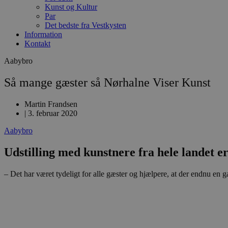
Kunst og Kultur
Par
Det bedste fra Vestkysten
Information
Kontakt
Aabybro
Så mange gæster så Nørhalne Viser Kunst
Martin Frandsen
|
3. februar 2020
Aabybro
Udstilling med kunstnere fra hele landet er
– Det har været tydeligt for alle gæster og hjælpere, at der endnu en 