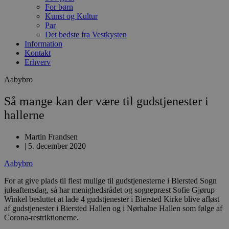
For børn
Kunst og Kultur
Par
Det bedste fra Vestkysten
Information
Kontakt
Erhverv
Aabybro
Så mange kan der være til gudstjenester i
hallerne
Martin Frandsen
|
5. december 2020
Aabybro
For at give plads til flest mulige til gudstjenesterne i Biersted Sogn
juleaftensdag, så har menighedsrådet og sognepræst Sofie Gjørup
Winkel besluttet at lade 4 gudstjenester i Biersted Kirke blive afløst
af gudstjenester i Biersted Hallen og i Nørhalne Hallen som følge af
Corona-restriktionerne.