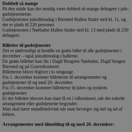
Dobbelt så mange
På den måde kan der nemlig være dobbelt så mange deltagere i jule-
gudstjenesterne.
Gudstjenesten juleaftensdag i Biersted Hallen finder sted kl. 11, og
der er plads til 220 personer.
Gudstjenesten i Nørhalne Hallen finder sted kl. 13 med plads til 250
deltagere.
Billetter til gudstjenester
Det er nødvendigt at bestille en gratis billet til alle gudstjenester i
december – også juleaftensdag i hallerne.
De gratis billetter kan fås i Dagli’Brugsen Nørhalne, Dagli’brugen
Biersted og på Graverkontoret.
Billetterne bliver frigivet i to omgange.
Fra 1. december kommer billetterne til arrangementer og
gudstjenester til og med 20. december.
Fra 15. december kommer billetterne til julen og nytårets
gudstjenester.
Er der billetter tilovers kan man få en i våbenhuset, når det enkelte
arrangement eller gudstjeneste begynder.
Man skal bære mundbind/visir når man bevæger sig ind og ud af
kirken.
Arrangementer med tilmelding til og med 20. december: