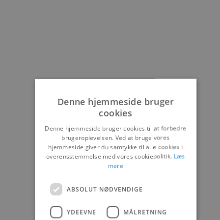
Denne hjemmeside bruger
cookies
Denne hjemmeside bruger cookies til at forbedre
brugeroplevelsen. Ved at bruge vores
hjemmeside giver du samtykke til alle cookies i
overensstemmelse med vores cookiepolitik.
Læs
mere
ABSOLUT NØDVENDIGE
YDEEVNE
MÅLRETNING