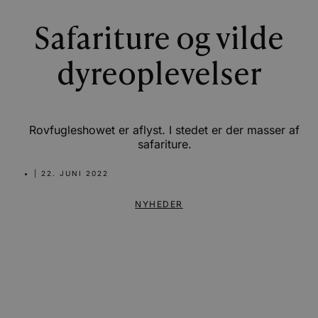
Safariture og vilde
dyreoplevelser
Rovfugleshowet er aflyst. I stedet er der masser af
safariture.
|
22. JUNI 2022
NYHEDER