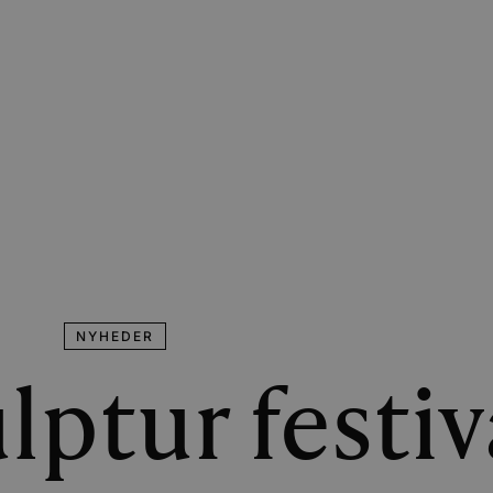
NYHEDER
ptur festiv