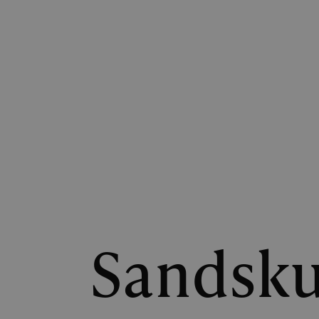
Sandskul