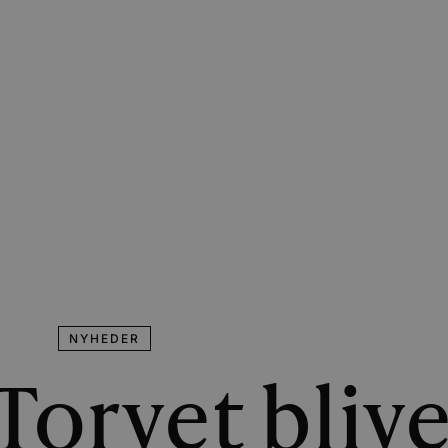
NYHEDER
orvet blive