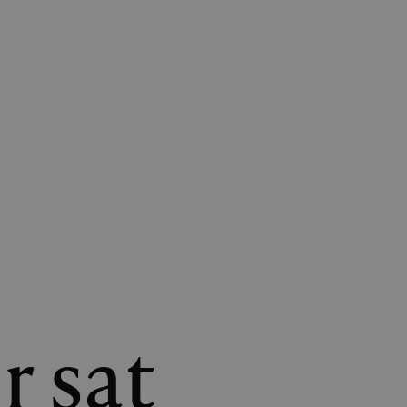
r sat