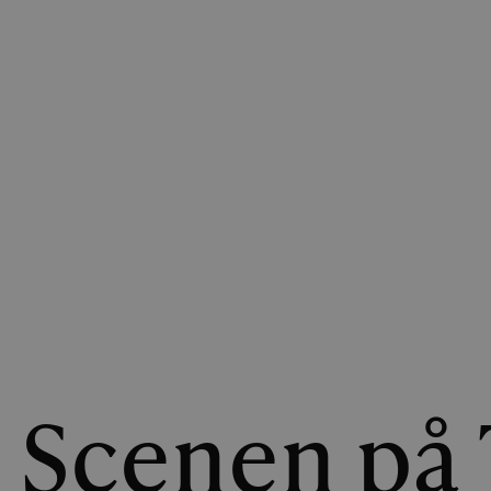
Scenen på T