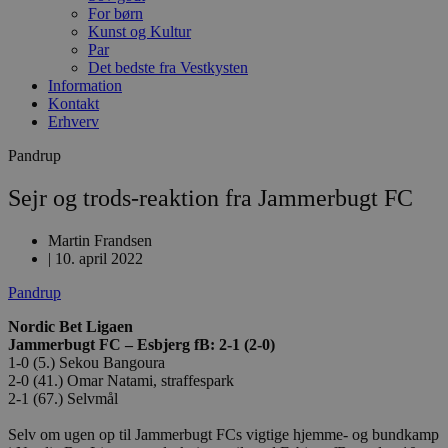
For børn
Kunst og Kultur
Par
Det bedste fra Vestkysten
Information
Kontakt
Erhverv
Pandrup
Sejr og trods-reaktion fra Jammerbugt FC
Martin Frandsen
|
10. april 2022
Pandrup
Nordic Bet Ligaen
Jammerbugt FC – Esbjerg fB: 2-1 (2-0)
1-0 (5.) Sekou Bangoura
2-0 (41.) Omar Natami, straffespark
2-1 (67.) Selvmål
Selv om ugen op til Jammerbugt FCs vigtige hjemme- og bundkamp