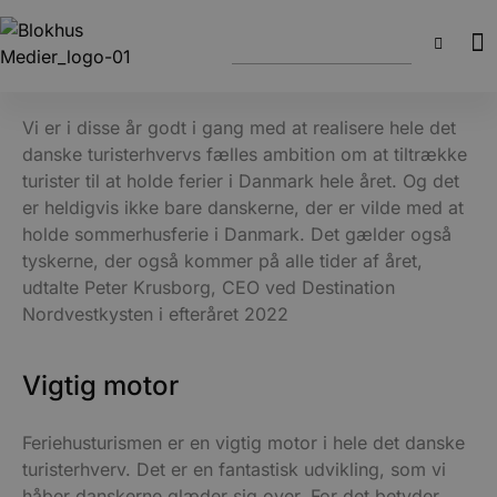
Vi er i disse år godt i gang med at realisere hele det
danske turisterhvervs fælles ambition om at tiltrække
turister til at holde ferier i Danmark hele året. Og det
er heldigvis ikke bare danskerne, der er vilde med at
holde sommerhusferie i Danmark. Det gælder også
tyskerne, der også kommer på alle tider af året,
udtalte Peter Krusborg, CEO ved Destination
Nordvestkysten i efteråret 2022
Vigtig motor
Feriehusturismen er en vigtig motor i hele det danske
turisterhverv. Det er en fantastisk udvikling, som vi
håber danskerne glæder sig over. For det betyder