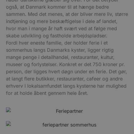
også, at Danmark kommer til at hænge bedre
sammen. Med det menes, at der bliver mere liv, større
indtjening og mere beskæftigelse i dele af landet,
hvor man i mange år haft svært ved at følge med
skabe udvikling og fastholde arbejdspladser.
Fordi hver eneste familie, der holder ferie i et
sommerhus langs Danmarks kyster, ligger rigtig
mange penge i detailhandel, restauranter, kultur,
museer og forlystelser. Konkret er det 750 kroner pr.
person, der ligges hvert døgn under en ferie. Det gør,
at langt flere butikker, restauranter, cafeer og andre
erhverv i lokalsamfundet langs kysterne har mulighed
for at holde åbent gennem hele året.