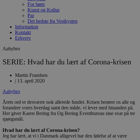
For børn
Kunst og Kultur
Par
Det bedste fra Vestkysten
Information
Kontakt
Erhverv
Aabybro
SERIE: Hvad har du lært af Corona-krisen
Martin Frandsen
|
13. april 2020
Aabybro
Årets ord er desværre nok allerede fundet. Krisen berører os alle og
forandrer vores hverdag samt den måde, vi lever med hinanden på.
Her giver Karen Bering fra Og Bering Eventbureau sine svar på tre
spørgsmål.
Hvad har du lært af Corona-krisen?
Jeg har lært, at vi i Danmark alligevel har den følelse af at være