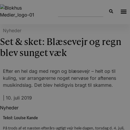
Nyheder
Set & sket: Blæsevejr og regn
blev sunget væk
Efter en hel dag med regn og blæsevejr – helt op til
kuling, var arrangørerne noget nervøse for aftenens
musikindslag. Det blev heldigvis bragt til skamme.
|
10. juli 2019
Nyheder
Tekst: Louise Kande
På trods af et næsten efterårs-agtigt vejr hele dagen, torsdag d. 4. juli,