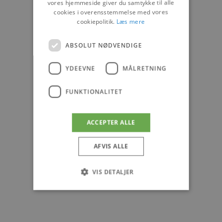
vores hjemmeside giver du samtykke til alle
cookies i overensstemmelse med vores
cookiepolitik.
Læs mere
ABSOLUT NØDVENDIGE
YDEEVNE
MÅLRETNING
FUNKTIONALITET
ACCEPTER ALLE
AFVIS ALLE
VIS DETALJER
Absolut nødvendige
Ydeevne