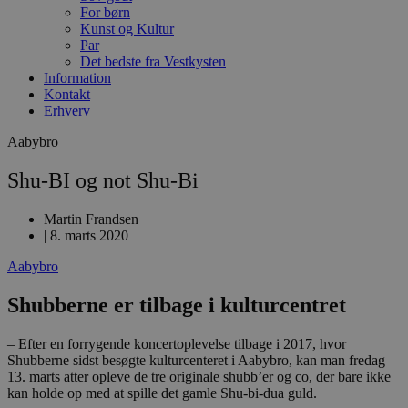
For børn
Kunst og Kultur
Par
Det bedste fra Vestkysten
Information
Kontakt
Erhverv
Aabybro
Shu-BI og not Shu-Bi
Martin Frandsen
|
8. marts 2020
Aabybro
Shubberne er tilbage i kulturcentret
– Efter en forrygende koncertoplevelse tilbage i 2017, hvor
Shubberne sidst besøgte kulturcenteret i Aabybro, kan man fredag
13. marts atter opleve de tre originale shubb’er og co, der bare ikke
kan holde op med at spille det gamle Shu-bi-dua guld.