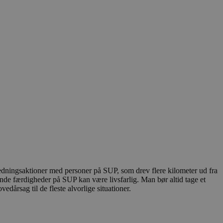
edningsaktioner med personer på SUP, som drev flere kilometer ud fra
nde færdigheder på SUP kan være livsfarlig. Man bør altid tage et
dårsag til de fleste alvorlige situationer.