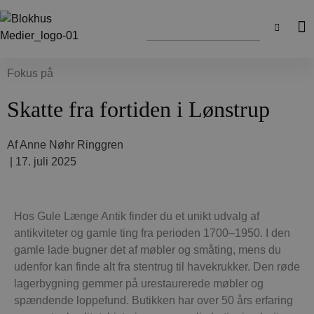
Fokus på
Skatte fra fortiden i Lønstrup
Af
Anne Nøhr Ringgren
|
17. juli 2025
Hos Gule Længe Antik finder du et unikt udvalg af
antikviteter og gamle ting fra perioden 1700–1950. I den
gamle lade bugner det af møbler og småting, mens du
udenfor kan finde alt fra stentrug til havekrukker. Den røde
lagerbygning gemmer på urestaurerede møbler og
spændende loppefund. Butikken har over 50 års erfaring