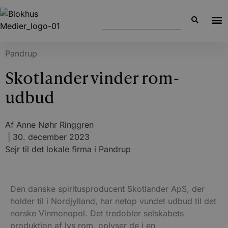
Pandrup
Skotlander vinder rom-
udbud
Af
Anne Nøhr Ringgren
|
30. december 2023
Sejr til det lokale firma i Pandrup
Den danske spiritusproducent Skotlander ApS, der
holder til i Nordjylland, har netop vundet udbud til det
norske Vinmonopol. Det tredobler selskabets
produktion af lys rom, oplyser de i en