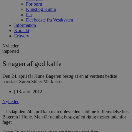
For børn
Kunst og Kultur
Par
Det bedste fra Vestkysten
Information
Kontakt
Erhverv
Nyheder
imported
Smagen af god kaffe
Den 24. april får Hune Bageren besøg af en af verdens bedste
baristaer Søren Stiller Markussen
|
13. april 2012
Nyheder
Tirsdag den 24. april kan man opleve den sublime kaffenydelse hos
Bageren i Hune. Man får nemlig besøg af en rigtig mester indenfor
faget.