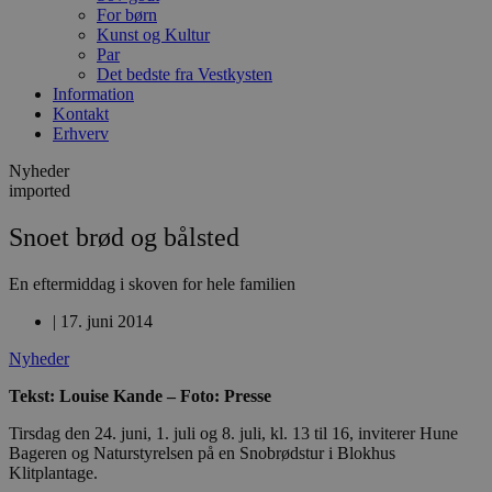
For børn
Kunst og Kultur
Par
Det bedste fra Vestkysten
Information
Kontakt
Erhverv
Nyheder
imported
Snoet brød og bålsted
En eftermiddag i skoven for hele familien
|
17. juni 2014
Nyheder
Tekst: Louise Kande – Foto: Presse
Tirsdag den 24. juni, 1. juli og 8. juli, kl. 13 til 16, inviterer Hune
Bageren og Naturstyrelsen på en Snobrødstur i Blokhus
Klitplantage.