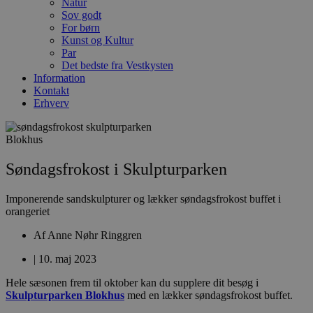
Natur
Sov godt
For børn
Kunst og Kultur
Par
Det bedste fra Vestkysten
Information
Kontakt
Erhverv
Blokhus
Søndagsfrokost i Skulpturparken
Imponerende sandskulpturer og lækker søndagsfrokost buffet i
orangeriet
Af
Anne Nøhr Ringgren
|
10. maj 2023
Hele sæsonen frem til oktober kan du supplere dit besøg i
Skulpturparken Blokhus
med en lækker søndagsfrokost buffet.