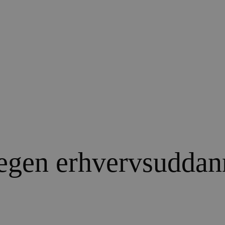
egen erhvervsuddan