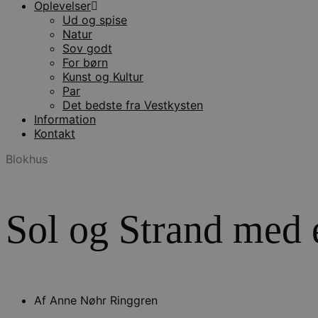
Oplevelser
Ud og spise
Natur
Sov godt
For børn
Kunst og Kultur
Par
Det bedste fra Vestkysten
Information
Kontakt
Blokhus
Sol og Strand med 
Af
Anne Nøhr Ringgren