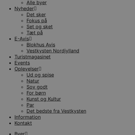
Alle byer
Nyheder
Det sker
Fokus på
Set og sket
Tæt på
E-Avis
Blokhus Avis
Vestkysten Nordjylland
Turistmagasinet
Events
Oplevelser
Ud og spise
Natur
Sov godt
For børn
Kunst og Kultur
Par
Det bedste fra Vestkysten
Information
Kontakt
Byer