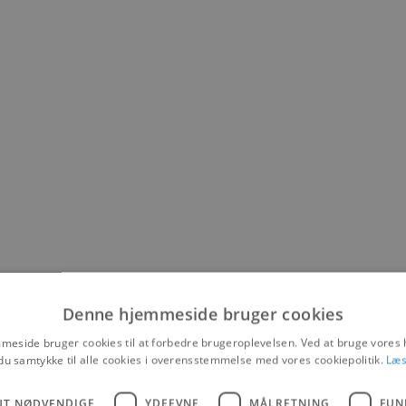
Denne hjemmeside bruger cookies
eside bruger cookies til at forbedre brugeroplevelsen. Ved at bruge vore
du samtykke til alle cookies i overensstemmelse med vores cookiepolitik.
Læs
UT NØDVENDIGE
YDEEVNE
MÅLRETNING
FUN