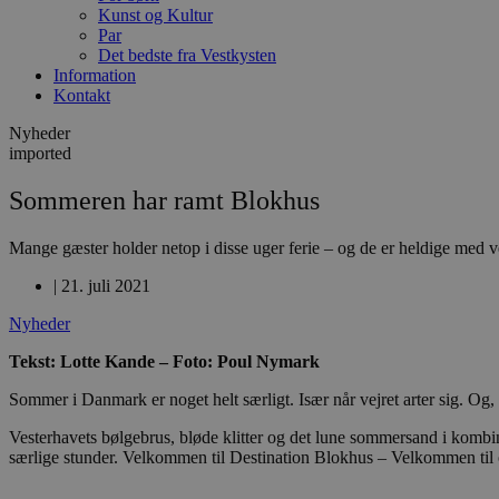
Kunst og Kultur
Par
Det bedste fra Vestkysten
Information
Kontakt
Nyheder
imported
Sommeren har ramt Blokhus
Mange gæster holder netop i disse uger ferie – og de er heldige med v
|
21. juli 2021
Nyheder
Tekst: Lotte Kande – Foto: Poul Nymark
Sommer i Danmark er noget helt særligt. Især når vejret arter sig. Og,
Vesterhavets bølgebrus, bløde klitter og det lune sommersand i komb
særlige stunder. Velkommen til Destination Blokhus – Velkommen til 