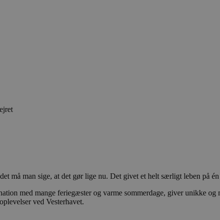
ejret
 det må man sige, at det gør lige nu. Det givet et helt særligt leben på
ination med mange feriegæster og varme sommerdage, giver unikke og m
oplevelser ved Vesterhavet.