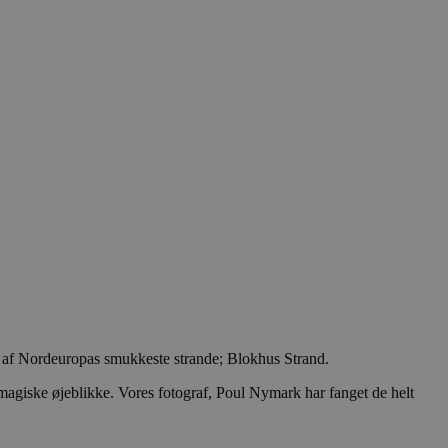
 én af Nordeuropas smukkeste strande; Blokhus Strand.
agiske øjeblikke. Vores fotograf, Poul Nymark har fanget de helt