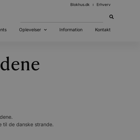
Blokhus.dk
Erhverv
nts
Oplevelser
Information
Kontakt
ndene
ndene.
til de danske strande.