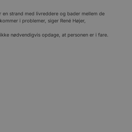
ger en strand med livreddere og bader mellem de
t kommer i problemer, siger René Højer,
 ikke nødvendigvis opdage, at personen er i fare.