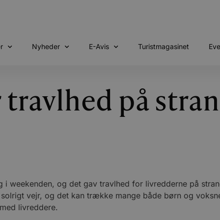
r
Nyheder
E-Avis
Turistmagasinet
Eve
 travlhed på stra
g i weekenden, og det gav travlhed for livredderne på stra
solrigt vejr, og det kan trække mange både børn og voksne 
 med livreddere.