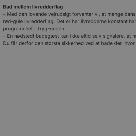
Bad mellem livredderflag
– Med den lovende vejrudsigt forventer vi, at mange dans
rød-gule livredderflag. Det er her livredderne konstant h
programchef i TrygFonden.
– En nødstedt badegæst kan ikke altid selv signalere, at 
Du får derfor den største sikkerhed ved at bade der, hvor 