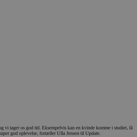
og vi tager os god tid. Eksempelvis kan en kvinde komme i studiet, få
uper god oplevelse, fortæller Ulla Jensen til Update.