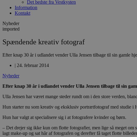
Det bedste fra Vestkysten
Information
Kontakt
Nyheder
imported
Spændende kreativ fotograf
Efter knap 30 år i udlandet vender Ulla Jensen tilbage til sin gamle h
|
24. februar 2014
Nyheder
Efter knap 30 år i udlandet vender Ulla Jensen tilbage til sin ga
Ulla Jensen har været mange steder rundt om i den store verden, blan
Hun starter nu som kreativ og eksklusiv portrætfotograf med studie i
Hun har valgt at specialisere sig i at fotografere kvinder og børn.
– Det drejer sig ikke kun om flotte fotografier, men lige så meget om
lagt make-up og sat hår af fotografen og derefter få taget flotte bill