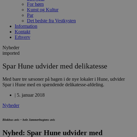
For børn
Kunst og Kultur
Par
Det bedste fra Vestkysten
Information
Kontakt
Erhverv
Nyheder
imported
Spar Hune udvider med delikatesse
Med bare tre sæsoner på bagen i de nye lokaler i Hune, udvider
Spar i Hune med en spændende delikatesse-afdeling.
|
5. januar 2018
Nyheder
Blokhus avis – hele Jammerbugtens avis
Nyhed: Spar Hune udvider med