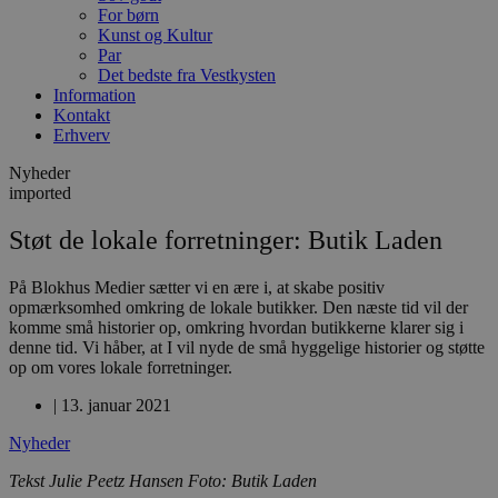
For børn
Kunst og Kultur
Par
Det bedste fra Vestkysten
Information
Kontakt
Erhverv
Nyheder
imported
Støt de lokale forretninger: Butik Laden
På Blokhus Medier sætter vi en ære i, at skabe positiv
opmærksomhed omkring de lokale butikker. Den næste tid vil der
komme små historier op, omkring hvordan butikkerne klarer sig i
denne tid. Vi håber, at I vil nyde de små hyggelige historier og støtte
op om vores lokale forretninger.
|
13. januar 2021
Nyheder
Tekst Julie Peetz Hansen Foto: Butik Laden