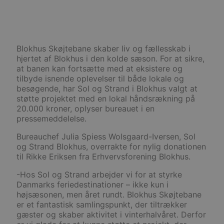
Blokhus Skøjtebane skaber liv og fællesskab i
hjertet af Blokhus i den kolde sæson. For at sikre,
at banen kan fortsætte med at eksistere og
tilbyde isnende oplevelser til både lokale og
besøgende, har Sol og Strand i Blokhus valgt at
støtte projektet med en lokal håndsrækning på
20.000 kroner, oplyser bureauet i en
pressemeddelelse.
Bureauchef Julia Spiess Wolsgaard-Iversen, Sol
og Strand Blokhus, overrakte for nylig donationen
til Rikke Eriksen fra Erhvervsforening Blokhus.
-Hos Sol og Strand arbejder vi for at styrke
Danmarks feriedestinationer – ikke kun i
højsæsonen, men året rundt. Blokhus Skøjtebane
er et fantastisk samlingspunkt, der tiltrækker
gæster og skaber aktivitet i vinterhalvåret. Derfor