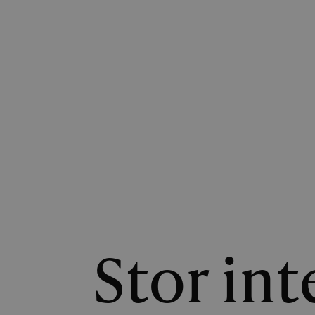
Stor int