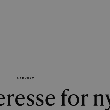
AABYBRO
eresse for n