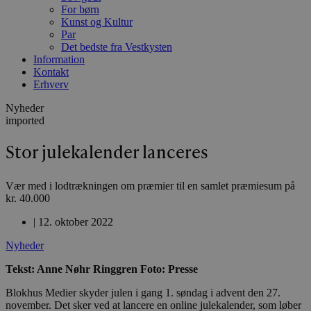
For børn
Kunst og Kultur
Par
Det bedste fra Vestkysten
Information
Kontakt
Erhverv
Nyheder
imported
Stor julekalender lanceres
Vær med i lodtrækningen om præmier til en samlet præmiesum på
kr. 40.000
|
12. oktober 2022
Nyheder
Tekst: Anne Nøhr Ringgren Foto: Presse
Blokhus Medier skyder julen i gang 1. søndag i advent den 27.
november. Det sker ved at lancere en online julekalender, som løber