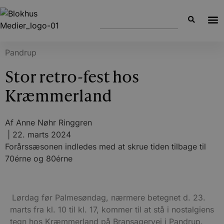
Pandrup
Stor retro-fest hos
Kræmmerland
Af
Anne Nøhr Ringgren
|
22. marts 2024
Forårssæsonen indledes med at skrue tiden tilbage til
70érne og 80érne
Lørdag før Palmesøndag, nærmere betegnet d. 23.
marts fra kl. 10 til kl. 17, kommer til at stå i nostalgiens
tegn hos Kræmmerland på Bransagervej i Pandrup.