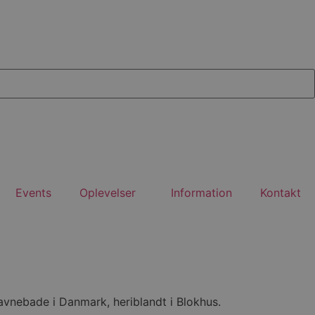
Events
Oplevelser
Information
Kontakt
vnebade i Danmark, heriblandt i Blokhus.