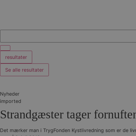
Search
...
resultater
Se alle resultater
Nyheder
imported
Strandgæster tager fornufte
Det mærker man i TrygFonden Kystlivredning som er de liv