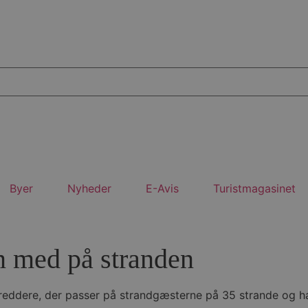
Byer
Nyheder
E-Avis
Turistmagasinet
n med på stranden
reddere, der passer på strandgæsterne på 35 strande og ha