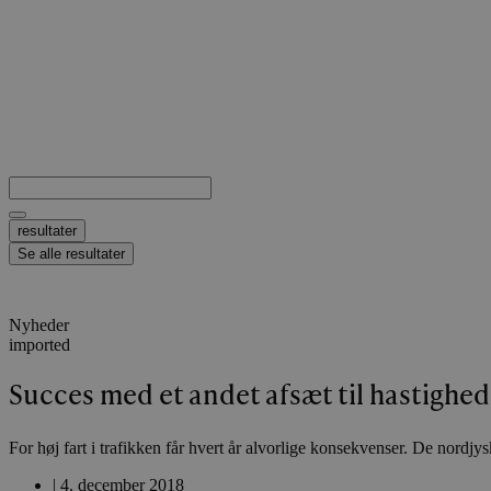
Search
...
resultater
Se alle resultater
Nyheder
imported
Succes med et andet afsæt til hastigh
For høj fart i trafikken får hvert år alvorlige konsekvenser. De nord
|
4. december 2018