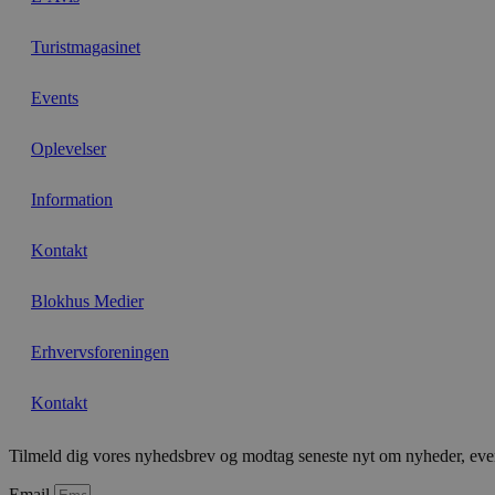
Turistmagasinet
__Secure-YNID
Events
Oplevelser
Information
Kontakt
Blokhus Medier
Erhvervsforeningen
Kontakt
Tilmeld dig vores nyhedsbrev og modtag seneste nyt om nyheder, even
Email