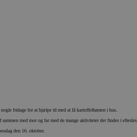
nogle fridage for at hjælpe til med at få kartoffelhøsten i hus.
f sammen med mor og far med de mange aktiviteter der findes i efterårs
 onsdag den 16. oktober.