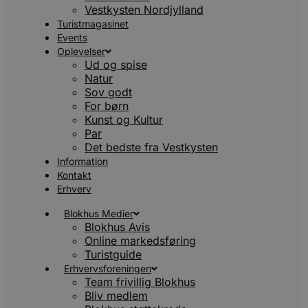
Vestkysten Nordjylland
Turistmagasinet
Events
Oplevelser
Ud og spise
Natur
Sov godt
For børn
Kunst og Kultur
Par
Det bedste fra Vestkysten
Information
Kontakt
Erhverv
Blokhus Medier
Blokhus Avis
Online markedsføring
Turistguide
Erhvervsforeningen
Team frivillig Blokhus
Bliv medlem