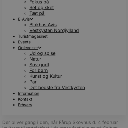
Fokus på
Set og sket
Tæt på
E-Avis
Blokhus Avis
Vestkysten Nordjylland
Turistmagasinet
Events
Oplevelser
Ud og spise
Natur
Sov godt
For børn
Kunst og Kultur
Par
Det bedste fra Vestkysten
Information
Kontakt
Erhverv
Der bliver gang i den, når Fårup Skovhus d. 4 februar