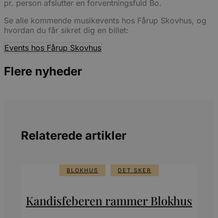
pr. person afslutter en forventningsfuld Bo.
Se alle kommende musikevents hos Fårup Skovhus, og
hvordan du får sikret dig en billet:
Events hos Fårup Skovhus
Flere nyheder
Relaterede artikler
BLOKHUS
DET SKER
Kandisfeberen rammer Blokhus