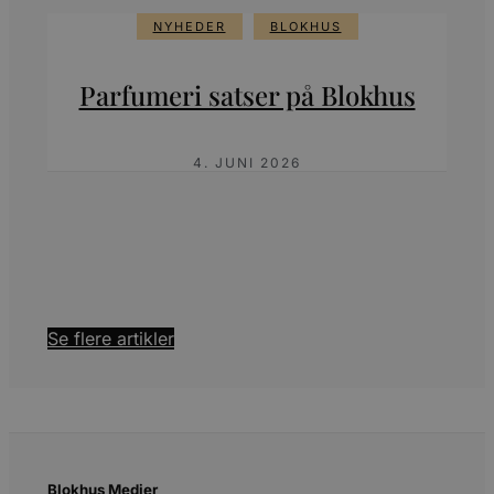
NYHEDER
BLOKHUS
Parfumeri satser på Blokhus
4. JUNI 2026
Se flere artikler
Blokhus Medier