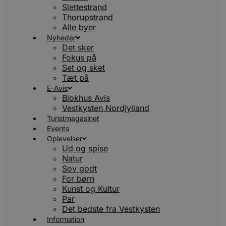
Slettestrand
Thorupstrand
Alle byer
Nyheder
Det sker
Fokus på
Set og sket
Tæt på
E-Avis
Blokhus Avis
Vestkysten Nordjylland
Turistmagasinet
Events
Oplevelser
Ud og spise
Natur
Sov godt
For børn
Kunst og Kultur
Par
Det bedste fra Vestkysten
Information