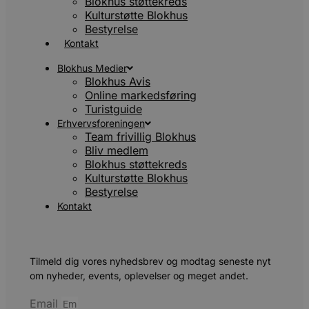
Blokhus støttekreds
Kulturstøtte Blokhus
Bestyrelse
Kontakt
Blokhus Medier
Blokhus Avis
Online markedsføring
Turistguide
Erhvervsforeningen
Team frivillig Blokhus
Bliv medlem
Blokhus støttekreds
Kulturstøtte Blokhus
Bestyrelse
Kontakt
Tilmeld dig vores nyhedsbrev og modtag seneste nyt
om nyheder, events, oplevelser og meget andet.
Email